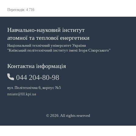
Переглядів: 4 716
Навчально-науковий інститут
атомної та теплової енергетики
Національний технічний університет України
"Київський політехнічний інститут імені Ігоря Сікорського"
Контактна інформація
044 204-80-98
вул. Політехнічна 6, корпус №5
nniate@lll.kpi.ua
© 2026. All rights reserved