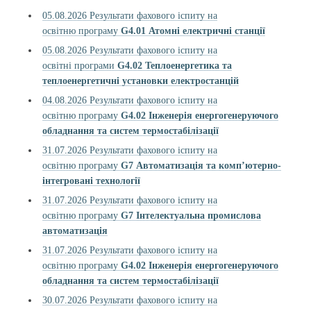
05.08.2026 Результати фахового іспиту на
освітню програму
G4.01
Атомні електричні станції
05.08.2026 Результати фахового іспиту на
освітні програми
G4.02 Теплоенергетика та
теплоенергетичні установки електростанцій
04.08.2026 Результати фахового іспиту на
освітню програму
G4.02
Інженерія енергогенеруючого
обладнання та систем термостабілізації
31.07.2026 Результати фахового іспиту на
освітню програму
G7 Автоматизація та комп’ютерно-
інтегровані технології
31.07.2026 Результати фахового іспиту на
освітню програму
G7 Інтелектуальна промислова
автоматизація
31.07.2026 Результати фахового іспиту на
освітню програму
G4.02
Інженерія енергогенеруючого
обладнання та систем термостабілізації
30.07.2026 Результати фахового іспиту на