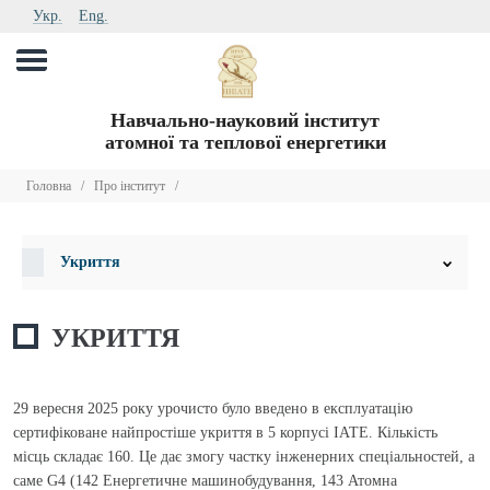
Укр.
Eng.
Навчально-науковий інститут
атомної та теплової енергетики
Головна
/
Про інститут
/
Укриття
УКРИТТЯ
29 вересня 2025 року урочисто було введено в експлуатацію
сертифіковане найпростіше укриття в 5 корпусі ІАТЕ. Кількість
місць складає 160. Це дає змогу частку інженерних спеціальностей, а
саме G4 (142 Енергетичне машинобудування, 143 Атомна