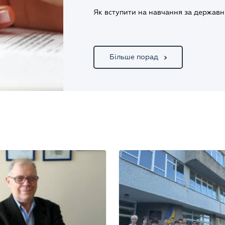
Як вступити на навчання за держав
Більше порад