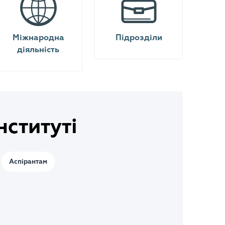
Міжнародна
Підрозділи
діяльність
нституті
Аспірантам