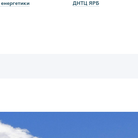
 енергетики
ДНТЦ ЯРБ