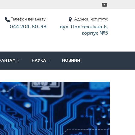
Телефон деканату:
Адреса інституту:
044 204-80-98
вул. Політехнічна 6,
корпус №5
ІРАНТАМ
НАУКА
НОВИНИ
З
К