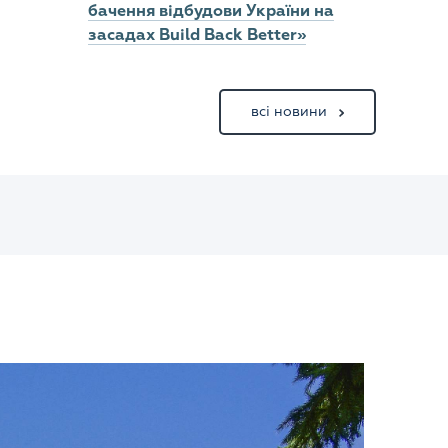
бачення відбудови України на
засадах Build Back Better»
всі новини