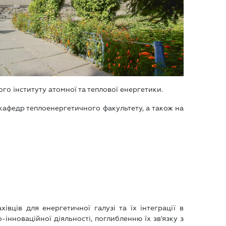
го інституту атомної та теплової енергетики.
 кафедр теплоенергетичного факультету, а також на
вців для енергетичної галузі та їх інтеграції в
інноваційної діяльності, поглибленню їх зв'язку з