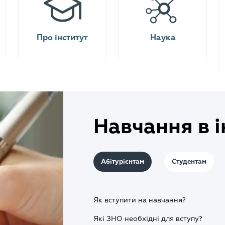
Про інститут
Наука
Навчання в і
Абітурієнтам
Студентам
Як вступити на навчання?
Які ЗНО необхідні для вступу?