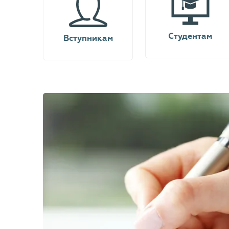
Студентам
Вступникам