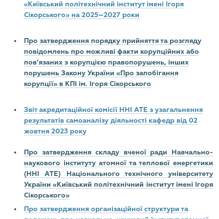
«Київський політехнічний інститут імені Ігоря
Сікорського» на 2025–2027 роки
Про затвердження порядку прийняття та розгляду
повідомлень про можливі факти корупційних або
пов’язаних з корупцією правопорушень, інших
порушень Закону України «Про запобігання
корупції» в КПІ ім. Ігоря Сікорського
Звіт акредитаційної комісії ННІ АТЕ з узагальнення
результатів самоаналізу діяльності кафедр від 02
жовтня 2023 року
Про затвердження складу вченої ради Навчально-
наукового інституту атомної та теплової енергетики
(ННІ АТЕ) Національного технічного університету
України «Київський політехнічний інститут імені Ігоря
Сікорського»
Про затвердження організаційної структури та