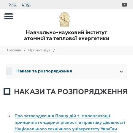
Укр.
Eng.
Навчально-науковий інститут
атомної та теплової енергетики
Головна
/
Про інститут
/
Накази та розпорядження
НАКАЗИ ТА РОЗПОРЯДЖЕННЯ
Про затвердження Плану дій з імплементації
принципів гендерної рівності в практику діяльності
Національного технічного університету України