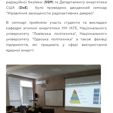
радіаційної безпеки (
SSM
) та Департаменту енергетики
США (
DoE
) було проведено дводенний семінар
"Управління захищеністю радіоактивних джерел".
В семінарі прийняли участь студенти та викладачі
кафедри атомної енергетики НН ІАТЕ, Національного
університету "Львівська політехніка", Національного
університету "Одеська політехніка" а також фахівці
підприємств, які працюють у сфері використання
ядерної енергії