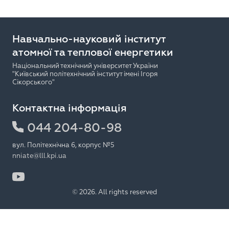
Навчально-науковий інститут
атомної та теплової енергетики
Національний технічний університет України
"Київський політехнічний інститут імені Ігоря
Сікорського"
Контактна інформація
044 204-80-98
вул. Політехнічна 6, корпус №5
nniate@lll.kpi.ua
© 2026. All rights reserved