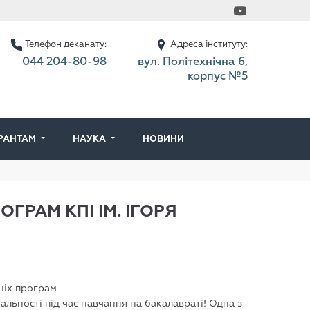
Телефон деканату:
Адреса інституту:
044 204-80-98
вул. Політехнічна 6,
корпус №5
ІРАНТАМ
НАУКА
НОВИНИ
ГРАМ КПІ ІМ. ІГОРЯ
ніх програм
альності під час навчання на бакалавраті! Одна з