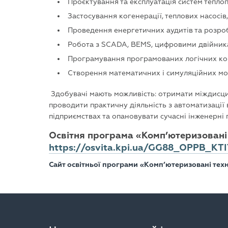
Проєктування та експлуатація систем тепло
Застосування когенерації, теплових насосів,
Проведення енергетичних аудитів та розро
Робота з SCADA, BEMS, цифровими двійник
Програмування програмованих логічних конт
Створення математичних і симуляційних мо
Здобувачі мають можливість: отримати міждисци
проводити практичну діяльність з автоматизації
підприємствах та опановувати сучасні інженерні
Освітня програма «Комп’ютеризовані т
https://osvita.kpi.ua/GG88_OPPB_KT
Сайт освітньої програми «Комп’ютеризовані техн