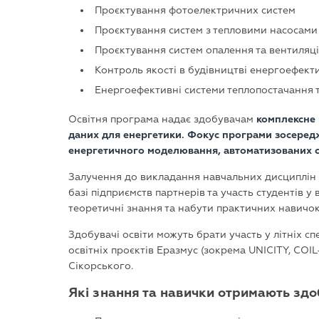
Проєктування фотоелектричних систем
Проєктування систем з тепловими насосами
Проєктування систем опалення та вентиляці
Контроль якості в будівництві енергоефект
Енергоефективні системи теплопостачання т
Освітня програма надає здобувачам
комплексне 
даних для енергетики. Фокус програми зосередж
енергетичного моделювання, автоматизованих си
Залучення до викладання навчальних дисциплін ф
базі підприємств партнерів та участь студентів 
теоретичні знання та набути практичних навичок
Здобувачі освіти можуть брати участь у літніх с
освітніх проєктів Еразмус (зокрема UNICITY, CO
Сікорського.
Які знання та навички отримають здоб