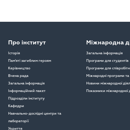
Про інститут
Міжнародна ді
Історія
Загальна інформація
Пам'яті загиблим героям
Програми для студентів
Керівництво
Програми для співробітн
Вчена рада
Міжнародні програми та
Загальна інформація
Новини міжнародної діял
Інформаційний пакет
Показники міжнародної д
Підрозділи інституту
Кафедри
Навчально-дослідні центри та
лабораторії
Укриття