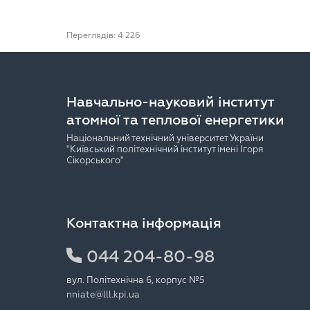
Переглядів: 4 226
Навчально-науковий інститут
атомної та теплової енергетики
Національний технічний університет України
"Київський політехнічний інститут імені Ігоря
Сікорського"
Контактна інформація
044 204-80-98
вул. Політехнічна 6, корпус №5
nniate@lll.kpi.ua