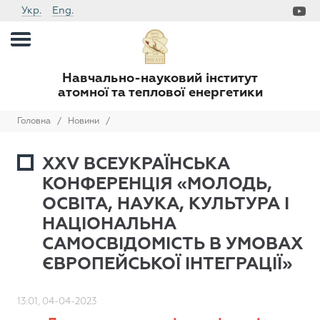
Укр.
Eng.
Навчально-науковий інститут
атомної та теплової енергетики
Головна
/
Новини
/
XХV ВСЕУКРАЇНСЬКА
КОНФЕРЕНЦІЯ «МОЛОДЬ,
ОСВІТА, НАУКА, КУЛЬТУРА І
НАЦІОНАЛЬНА
САМОСВІДОМІСТЬ В УМОВАХ
ЄВРОПЕЙСЬКОЇ ІНТЕГРАЦІЇ»
13:01, 04-04-2023