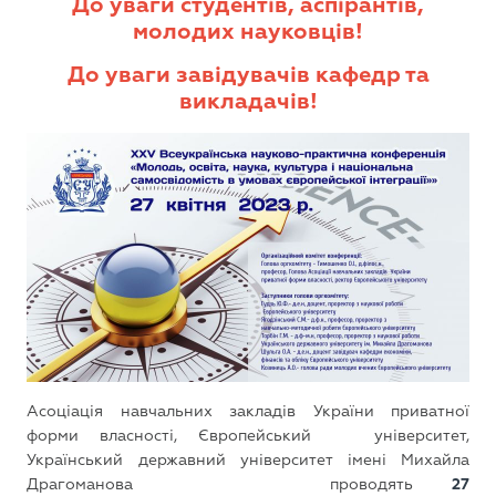
До уваги студентів, аспірантів,
молодих науковців!
До уваги завідувачів кафедр та
викладачів!
Асоціація навчальних закладів України приватної
форми власності, Європейський університет,
Український державний університет імені Михайла
Драгоманова проводять
27