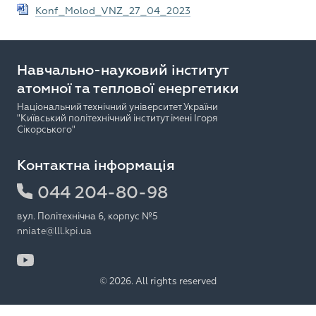
Konf_Molod_VNZ_27_04_2023
Навчально-науковий інститут
атомної та теплової енергетики
Національний технічний університет України
"Київський політехнічний інститут імені Ігоря
Сікорського"
Контактна інформація
044 204-80-98
вул. Політехнічна 6, корпус №5
nniate@lll.kpi.ua
© 2026. All rights reserved