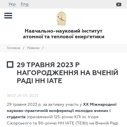
Укр.
Eng.
Навчально-науковий інститут
атомної та теплової енергетики
Головна
/
Новини
/
29 ТРАВНЯ 2023 Р
НАГОРОДЖЕННЯ НА ВЧЕНІЙ
РАДІ НН ІАТЕ
18:07, 29-05-2023
29 травня 2023 р. за активну участь у
XX Міжнародної
науково-практичній конференції молодих вчених і
студентів
(присвяченій 125-річчю КПІ ім. Ігоря
Сікорського та 90-річчю НН ІАТЕ (ТЕФ)) на Вченій Раді