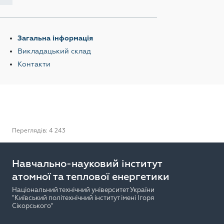
Загальна інформація
Викладацький склад
Контакти
Переглядів: 4 243
Навчально-науковий інститут
атомної та теплової енергетики
Національний технічний університет України
"Київський політехнічний інститут імені Ігоря
Сікорського"