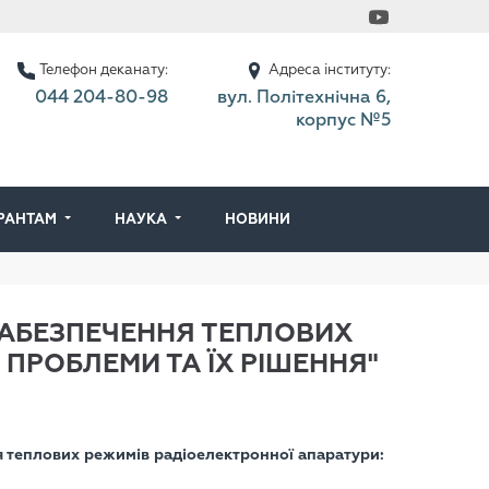
Телефон деканату:
Адреса інституту:
044 204-80-98
вул. Політехнічна 6,
корпус №5
ІРАНТАМ
НАУКА
НОВИНИ
ЗАБЕЗПЕЧЕННЯ ТЕПЛОВИХ
 ПРОБЛЕМИ ТА ЇХ РІШЕННЯ"
 теплових режимів радіоелектронної апаратури: