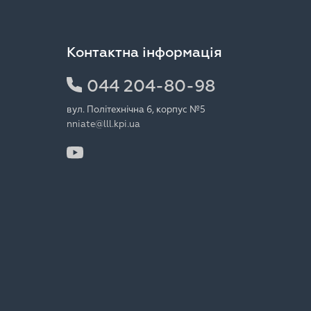
Контактна інформація
044 204-80-98
вул. Політехнічна 6, корпус №5
nniate@lll.kpi.ua