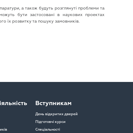
аратури, а також будуть розглянуті проблеми та
 можуть бути застосовані в наукових проектах
ого їх розвитку та пошуку замовників.
яльність
Вступникам
День відкритих дверей
Підготовчі курси
иків
Спеціальності