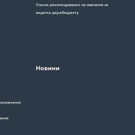
Список рекомендованих на навчання за
видатки держбюджету
Новини
призначення
вання