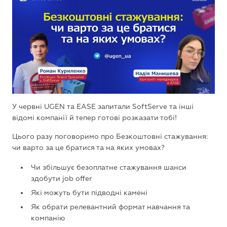
У червні UGEN та EASE запитали SoftServe та інші
відомі компанії й тепер готові розказати тобі!
Цього разу поговоримо про Безкоштовні стажування:
чи варто за це братися та на яких умовах?
Чи збільшує безоплатне стажування шанси
здобути job offer
Які можуть бути підводні камені
Як обрати релевантний формат навчання та
компанію