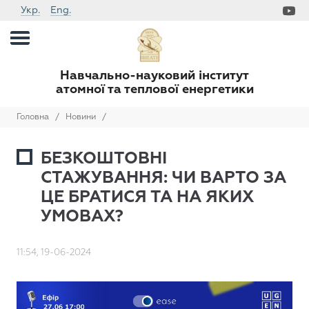
Укр.
Eng.
Навчально-науковий інститут
атомної та теплової енергетики
Головна
/
Новини
/
БЕЗКОШТОВНІ
СТАЖУВАННЯ: ЧИ ВАРТО ЗА
ЦЕ БРАТИСЯ ТА НА ЯКИХ
УМОВАХ?
11:54, 19-06-2024