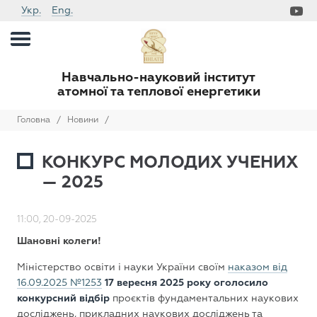
Укр.
Eng.
Навчально-науковий інститут
атомної та теплової енергетики
Головна
/
Новини
/
КОНКУРС МОЛОДИХ УЧЕНИХ
— 2025
11:00, 20-09-2025
Шановні колеги!
Міністерство освіти і науки України своїм
наказом від
16.09.2025 №1253
17 вересня 2025 року оголосило
конкурсний відбір
проєктів фундаментальних наукових
досліджень, прикладних наукових досліджень та