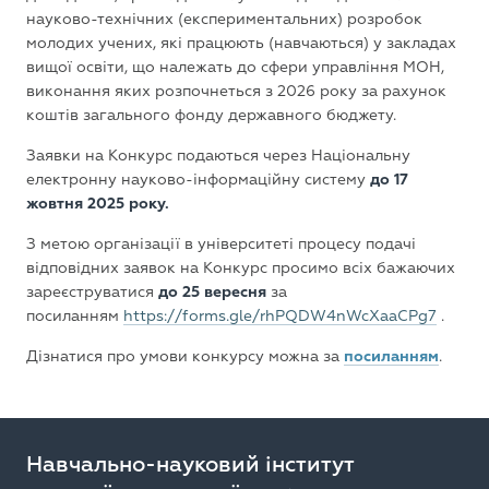
науково-технічних (експериментальних) розробок
молодих учених, які працюють (навчаються) у закладах
вищої освіти, що належать до сфери управління МОН,
виконання яких розпочнеться з 2026 року за рахунок
коштів загального фонду державного бюджету.
Заявки на Конкурс подаються через Національну
електронну науково-інформаційну систему
до 17
жовтня 2025 року.
З метою організації в університеті процесу подачі
відповідних заявок на Конкурс просимо всіх бажаючих
зареєструватися
до 25 вересня
за
посиланням
https://forms.gle/
rhPQDW4nWcXaaCPg7
.
Дізнатися про умови конкурсу можна за
посиланням
.
Навчально-науковий інститут