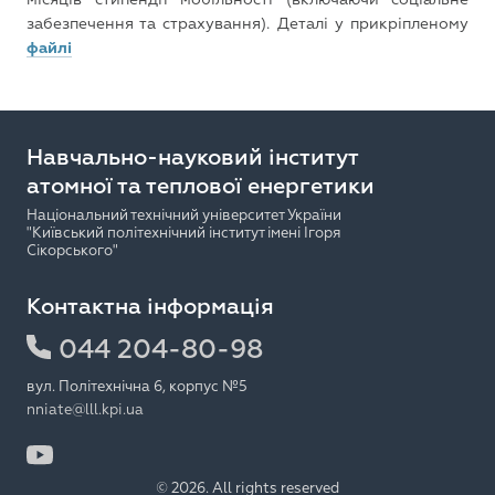
забезпечення та страхування). Деталі у прикріпленому
файлі
Навчально-науковий інститут
атомної та теплової енергетики
Національний технічний університет України
"Київський політехнічний інститут імені Ігоря
Сікорського"
Контактна інформація
044 204-80-98
вул. Політехнічна 6, корпус №5
nniate@lll.kpi.ua
© 2026. All rights reserved