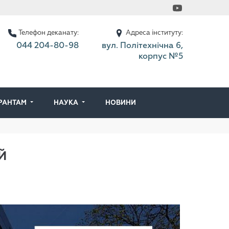
Телефон деканату:
Адреса інституту:
044 204-80-98
вул. Політехнічна 6,
корпус №5
ІРАНТАМ
НАУКА
НОВИНИ
Й