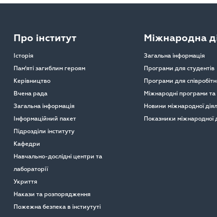
Про інститут
Міжнародна ді
Історія
Загальна інформація
Пам'яті загиблим героям
Програми для студентів
Керівництво
Програми для співробітн
Вчена рада
Міжнародні програми та
Загальна інформація
Новини міжнародної діял
Інформаційний пакет
Показники міжнародної д
Підрозділи інституту
Кафедри
Навчально-дослідні центри та
лабораторії
Укриття
Накази та розпорядження
Пожежна безпека в інстиутуті