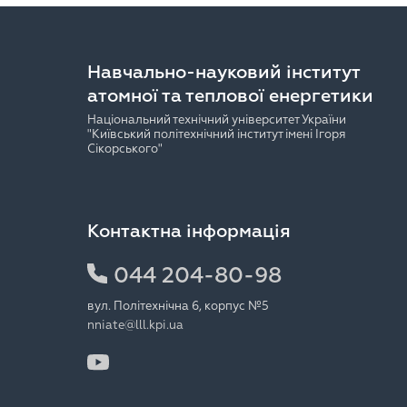
Навчально-науковий інститут
атомної та теплової енергетики
Національний технічний університет України
"Київський політехнічний інститут імені Ігоря
Сікорського"
Контактна інформація
044 204-80-98
вул. Політехнічна 6, корпус №5
nniate@lll.kpi.ua