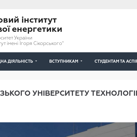
вий інститут
вої енергетики
ситет України
ут імені Ігоря Сікорського"
НА ДІЯЛЬНІСТЬ
ВСТУПНИКАМ
СТУДЕНТАМ ТА АСП
ЕЗЬКОГО УНІВЕРСИТЕТУ ТЕХНОЛОГІ