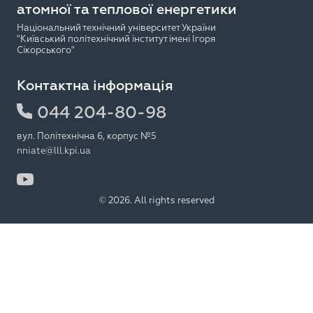
атомної та теплової енергетики
Національний технічний університет України
"Київський політехнічний інститут імені Ігоря
Сікорського"
Контактна інформація
044 204-80-98
вул. Політехнічна 6, корпус №5
nniate@lll.kpi.ua
© 2026. All rights reserved