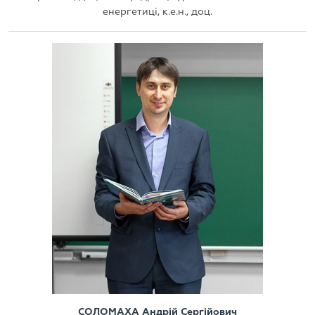
енергетиці, к.е.н., доц.
СОЛОМАХА Андрій Сергійович