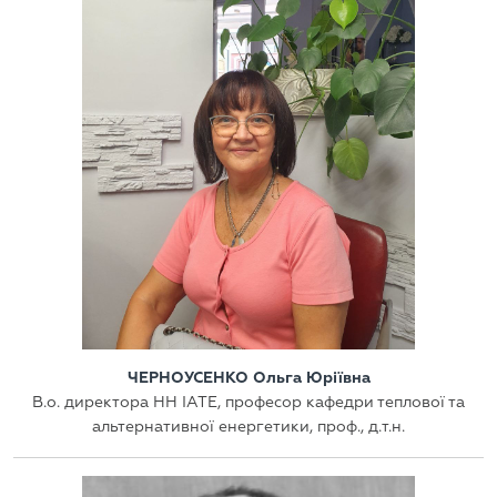
ЧЕРНОУСЕНКО Ольга Юріївна
В.о. директора НН ІАТЕ, професор кафедри теплової та
альтернативної енергетики, проф., д.т.н.