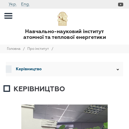
Укр.
Eng.
Навчально-науковий інститут
атомної та теплової енергетики
Головна
/
Про інститут
/
Керівництво
КЕРІВНИЦТВО