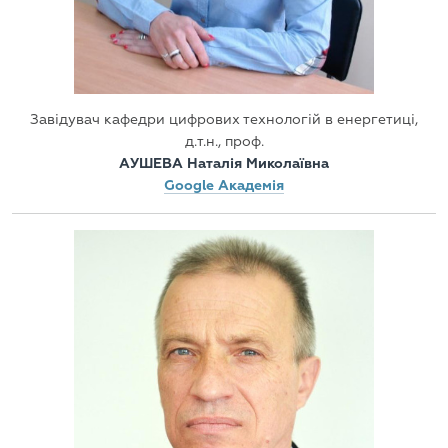
Завідувач кафедри цифрових технологій в енергетиці,
д.т.н., проф.
АУШЕВА Наталія Миколаївна
Google Академія