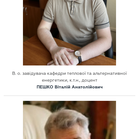
В. о. завідувача кафедри теплової та альтернативної
енергетики, к.т.н., доцент
ПЕШКО Віталій Анатолійович