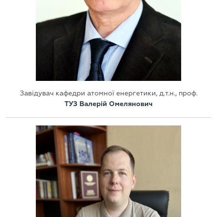
Завідувач кафедри атомної енергетики, д.т.н., проф.
ТУЗ Валерій Омелянович