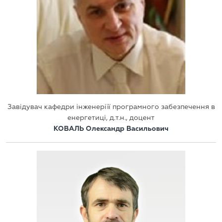
Завідувач кафедри інженеріїї програмного забезпечення в
енергетиці, д.т.н., доцент
КОВАЛЬ Олександр Васильович