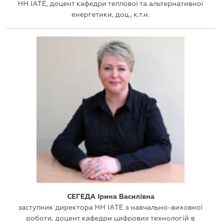
НН ІАТЕ, доцент кафедри теплової та альтернативної
енергетики, доц., к.т.н.
СЕГЕДА Ірина Василівна
заступник директора НН ІАТЕ з навчально-виховної
роботи, доцент кафедри цифрових технологій в