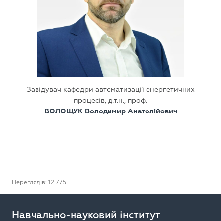
Завідувач кафедри автоматизації енергетичних
процесів, д.т.н., проф.
ВОЛОЩУК Володимир Анатолійович
Переглядів: 12 775
Навчально-науковий інститут