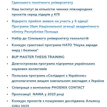
Гданського технічного університету
Наш інститут за кількістю чинних міжнародних
проєктів серед лідерів у КПІ
Відкрито прийом заявок на участь у 6 едиції
Програми Ulam Національної агенції академічного
обміну Республіки Польща
Набір до Сілезького університету технологій
Конкурс грантової програми НАТО "Наука заради
миру і безпеки"
BUP MASTER THESIS TRAINING
Довгострокова програма підтримки українських
наукових колективів
Польська програма «Солідарні з Україною»
допомагатиме вищим навчальним закладам з України
Співпраця з компанією PHOENIX CONTACT
Пропозиції NAWA у 2023 році
Конкурс проєктів з пошукових досліджень Альянсу
GISU 2023