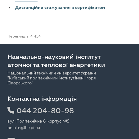
Дистанційне стажування з сертифікатом
Переглядів: 4 454
Навчально-науковий інститут
атомної та теплової енергетики
Національний технічний університет України
"Київський політехнічний інститут імені Ігоря
Сікорського"
Контактна інформація
044 204-80-98
вул. Політехнічна 6, корпус №5
nniate@lll.kpi.ua