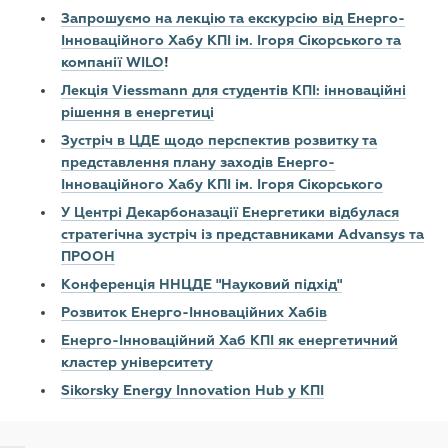
Запрошуємо на лекцію та екскурсію від Енерго-
Інноваційного Хабу КПІ ім. Ігоря Сікорського та
компанії WILO
!
Лекція Viessmann для студентів КПІ: інноваційні
рішення в енергетиці
Зустріч в ЦДЕ щодо перспектив розвитку та
представлення плану заходів Енерго-
Інноваційного Хабу КПІ ім. Ігоря Сікорського
У Центрі Декарбоназації Енергетики відбулася
стратегічна зустріч із представниками Advansys та
ПРООН
Конференція ННЦДЕ "Науковий підхід"
Розвиток Енерго-Інноваційних Хабів
Енерго-Інноваційний Хаб КПІ як енергетичний
кластер університету
Sikorsky Energy Innovation Hub у КПІ