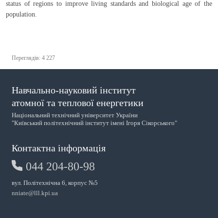
status of regions to improve living standards and biological age of the
population.
Переглядів: 4 227
Навчально-науковий інститут
атомної та теплової енергетики
Національний технічний університет України
"Київський політехнічний інститут імені Ігоря Сікорського"
Контактна інформація
044 204-80-98
вул. Політехнічна 6, корпус №5
nniate@lll.kpi.ua