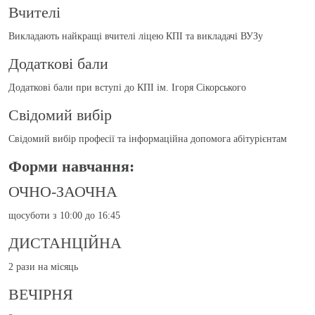
Вчителi
Викладають найкращі вчителi ліцею КПІ та викладачі ВУЗу
Додаткові бали
Додаткові бали при вступі до КПІ ім. Ігоря Сікорського
Свідомий вибір
Свідомий вибір професії та інформаційна допомога абітурієнтам
Форми навчання:
ОЧНО-ЗАОЧНА
щосуботи з 10:00 до 16:45
ДИСТАНЦІЙНА
2 рази на місяць
ВЕЧІРНЯ