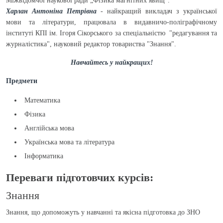
Міжвідомчої наукової ради „Фізика магнітних явищ”.
Харлан Антоніна Петрівна
- найкращий викладач з української
мови та літератури, працювала в видавничо-поліграфічному
інституті КПІ ім. Ігоря Сікорського за спеціальністю "редагування та
журналістика", науковий редактор товариства "Знання".
Навчайтесь у найкращих!
Предмети
Математика
Фізика
Англійська мова
Українська мова та література
Інформатика
Переваги підготовчих курсів:
Знання
Знання, що допоможуть у навчанні та якісна підготовка до ЗНО