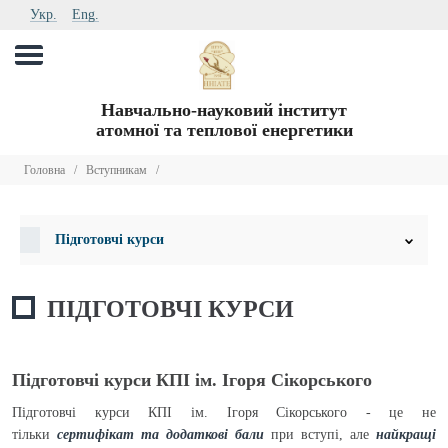
Укр.
Eng.
Навчально-науковий інститут
атомної та теплової енергетики
Головна
/
Вступникам
/
Підготовчі курси
ПІДГОТОВЧІ КУРСИ
Підготовчі курси КПІ ім. Ігоря Сікорського
Підготовчі курси КПІ ім. Ігоря Сікорського - це не
тільки
сертифікат та додаткові бали
при вступі, але
найкращі