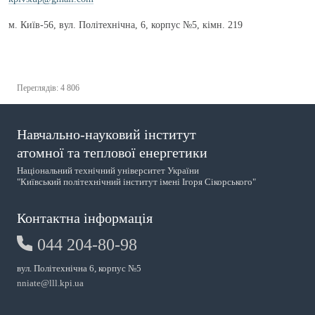
м. Київ-56, вул. Політехнічна, 6, корпус №5, кiмн. 219
Переглядів: 4 806
Навчально-науковий інститут
атомної та теплової енергетики
Національний технічний університет України
"Київський політехнічний інститут імені Ігоря Сікорського"
Контактна інформація
044 204-80-98
вул. Політехнічна 6, корпус №5
nniate@lll.kpi.ua