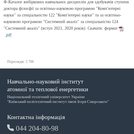
Ф-Каталог вибіркових навчальних дисциплін для здобувачів ступеня
доктора філосфії за освітньо-науковою програмою "Комп'ютерні
науки" за спеціальністю 122 "Комп'ютерні науки" та за освітньо-
науковою програмою "Системний аналіз" за спеціальністю 124
"Системний аналіз" (вступ 2021, 2020 років). Скачати: формат
.pdf
Переглядів: 5 706
Навчально-науковий інститут
атомної та теплової енергетики
Національний технічний університет України
"Київський політехнічний інститут імені Ігоря Сікорського"
Контактна інформація
044 204-80-98