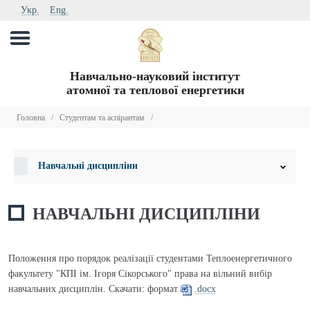
Укр.
Eng.
Навчально-науковий інститут
атомної та теплової енергетики
Головна
/
Студентам та аспірантам
/
Навчальні дисципліни
НАВЧАЛЬНІ ДИСЦИПЛІНИ
Положення про порядок реалізації студентами Теплоенергетичного
факультету "КПІ ім. Ігоря Сікорського" права на вільний вибір
навчальних дисциплін. Скачати: формат
.docx