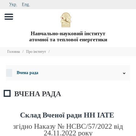
Укр.
Eng.
Навчально-науковий інститут
атомної та теплової енергетики
Головна
/
Про інститут
/
Вчена рада
ВЧЕНА РАДА
Склад Вченої ради НН ІАТЕ
згідно Наказу № НСВС/57/2022 від
24.11.2022 року