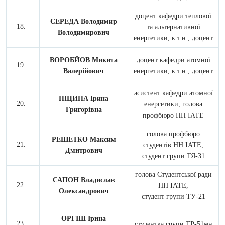
доцент кафедри теплової
СЕРЕДА Володимир
та альтернативної
Володимирович
енергетики, к.т.н., доцент
ВОРОБЙОВ Микита
доцент кафедри атомної
Валерійович
енергетики, к.т.н., доцент
асистент кафедри атомної
ПІЦИНА Ірина
енергетики, голова
Григорівна
профбюро НН ІАТЕ
голова профбюро
РЕШЕТКО Максим
студентів НН ІАТЕ,
Дмитрович
студент групи ТЯ-31
голова Студентської ради
САПОН Владислав
НН ІАТЕ,
Олександрович
студент групи ТУ-21
ОРГІШ Ірина
студентка групи ТР-51мн