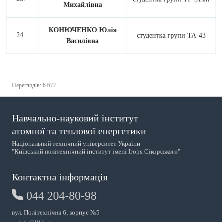
Михайлівна
КОНЮЧЕНКО Юлія
студентка групи ТА-43
Василівна
Переглядів: 6 677
Навчально-науковий інститут
атомної та теплової енергетики
Національний технічний університет України
"Київський політехнічний інститут імені Ігоря Сікорського"
Контактна інформація
044 204-80-98
вул. Політехнічна 6, корпус №5