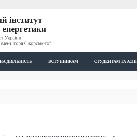
й інститут
ї енергетики
ет України
імені Ігоря Сікорського"
НА ДІЯЛЬНІСТЬ
ВСТУПНИКАМ
СТУДЕНТАМ ТА АСП