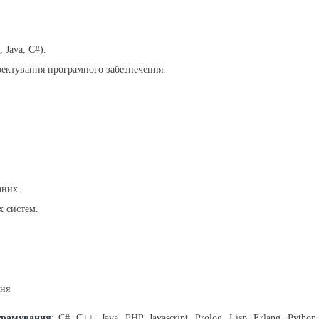
 Java, C#).
ектування програмного забезпечення.
аних.
х систем.
ння
грамування
: C#, C++, Java, PHP, Javascript, Prolog, Lisp, Erlang, Py