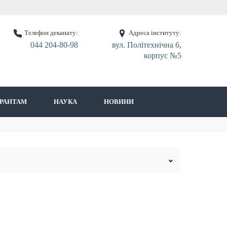
Телефон деканату:
Адреса інституту:
044 204-80-98
вул. Політехнічна 6,
корпус №5
ІРАНТАМ
НАУКА
НОВИНИ