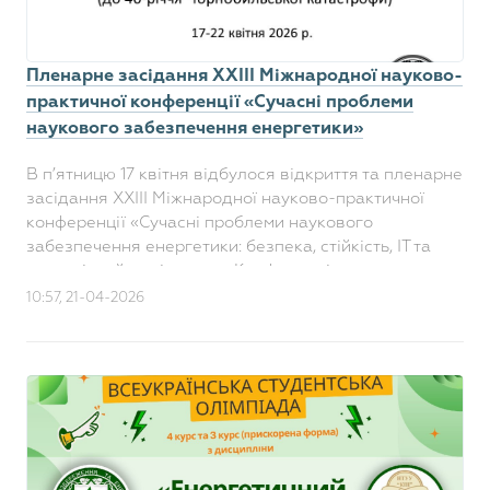
Пленарне засідання ХХІІІ Міжнародної науково-
практичної конференції «Сучасні проблеми
наукового забезпечення енергетики»
В п’ятницю 17 квітня відбулося відкриття та пленарне
засідання ХХІІІ Міжнародної науково-практичної
конференції «Сучасні проблеми наукового
забезпечення енергетики: безпека, стійкість, ІТ та
екологічний моніторинг». Конференція ..
10:57, 21-04-2026