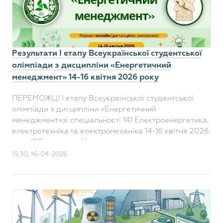
Результати І етапу Всеукраїнської студентської
олімпіади з дисципліни «Енергетичний
менеджмент» 14-16 квітня 2026 року
ПЕРЕМОЖЦІ І етапу Всеукраїнської студентської
олімпіади з дисципліни «Енергетичний
менеджмент»зі спеціальності 141 Електроенергетика,
електротехніка та електромеханіка 14-16 квітня 2026
року ПІБ студента Назва навчального закладу ..
15:30, 16-04-2026