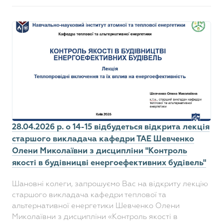
28.04.2026 р. о 14-15 відбудеться відкрита лекція
старшого викладача кафедри ТАЕ Шевченко
Олени Миколаївни з дисципліни "Контроль
якості в будівницві енергоефективних будівель"
Шановні колеги, запрошуємо Вас на відкриту лекцію
старшого викладача кафедри теплової та
альтернативної енергетики Шевченко Олени
Миколаївни з дисципліни «Контроль якості в