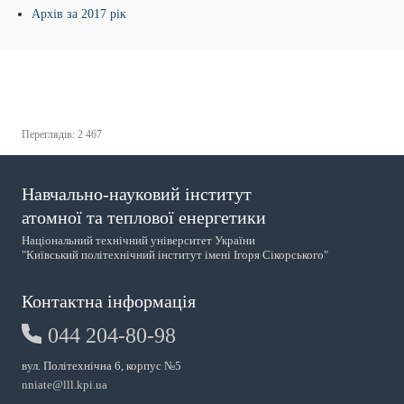
Архів за 2017 рік
Переглядів: 2 467
Навчально-науковий інститут
атомної та теплової енергетики
Національний технічний університет України
"Київський політехнічний інститут імені Ігоря Сікорського"
Контактна інформація
044 204-80-98
вул. Політехнічна 6, корпус №5
nniate@lll.kpi.ua